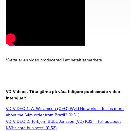
*Detta är en video producerad i ett betalt samarbete
VD-Videos: Titta gärna på våra tidigare publicerade video-
intervjuer:
VD-VIDEO 1: A. Williamson (CEO) Wyld Networks: -Tell us more
about the 64m order from Brazil? (0:51)
VD-VIDEO 2: Torbjörn BULL Jenssen (VD) K33: -Tell us about
K33:s core business! (0:52)