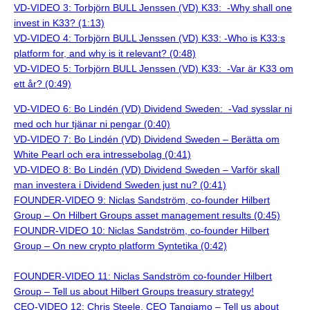
VD-VIDEO 3: Torbjörn BULL Jenssen (VD) K33: -Why shall one
invest in K33? (1:13)
VD-VIDEO 4: Torbjörn BULL Jenssen (VD) K33: -Who is K33:s
platform for, and why is it relevant? (0:48)
VD-VIDEO 5: Torbjörn BULL Jenssen (VD) K33: -Var är K33 om
ett år? (0:49)
VD-VIDEO 6: Bo Lindén (VD) Dividend Sweden: -Vad sysslar ni
med och hur tjänar ni pengar (0:40)
VD-VIDEO 7: Bo Lindén (VD) Dividend Sweden – Berätta om
White Pearl och era intressebolag (0:41)
VD-VIDEO 8: Bo Lindén (VD) Dividend Sweden – Varför skall
man investera i Dividend Sweden just nu? (0:41)
FOUNDER-VIDEO 9: Niclas Sandström, co-founder Hilbert
Group – On Hilbert Groups asset management results (0:45)
FOUNDR-VIDEO 10: Niclas Sandström, co-founder Hilbert
Group – On new crypto platform Syntetika (0:42)
FOUNDER-VIDEO 11: Niclas Sandström co-founder Hilbert
Group – Tell us about Hilbert Groups treasury strategy!
CEO-VIDEO 12: Chris Steele, CEO Tangiamo – Tell us about