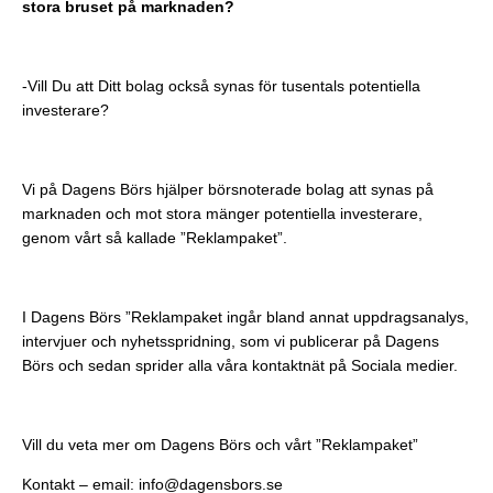
stora bruset på marknaden?
-Vill Du att Ditt bolag också synas för tusentals potentiella
investerare?
Vi på Dagens Börs hjälper börsnoterade bolag att synas på
marknaden och mot stora mänger potentiella investerare,
genom vårt så kallade ”Reklampaket”.
I Dagens Börs ”Reklampaket ingår bland annat uppdragsanalys,
intervjuer och nyhetsspridning, som vi publicerar på Dagens
Börs och sedan sprider alla våra kontaktnät på Sociala medier.
Vill du veta mer om Dagens Börs och vårt ”Reklampaket”
Kontakt – email:
info@dagensbors.se