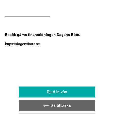
————————————–
Besök gärna finanstidningen Dagens Börs:
https://dagensbors.se
Bjud in vän
Gå tillbaka