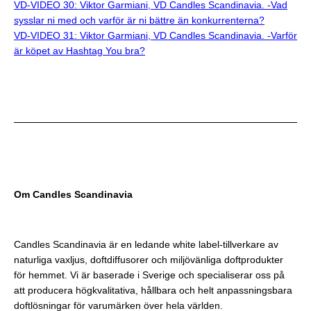
VD-VIDEO 30: Viktor Garmiani, VD Candles Scandinavia. -Vad
sysslar ni med och varför är ni bättre än konkurrenterna?
VD-VIDEO 31: Viktor Garmiani, VD Candles Scandinavia. -Varför
är köpet av Hashtag You bra?
Om Candles Scandinavia
Candles Scandinavia är en ledande white label-tillverkare av
naturliga vaxljus, doftdiffusorer och miljövänliga doftprodukter
för hemmet. Vi är baserade i Sverige och specialiserar oss på
att producera högkvalitativa, hållbara och helt anpassningsbara
doftlösningar för varumärken över hela världen.