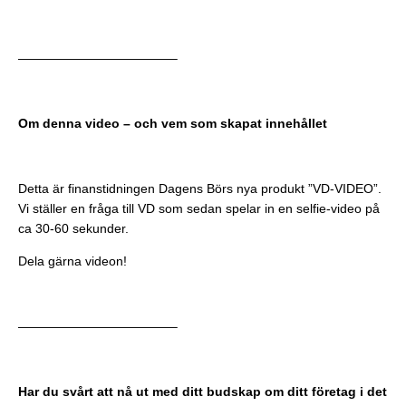
————————————–
Om denna video – och vem som skapat innehållet
Detta är finanstidningen Dagens Börs nya produkt ”VD-VIDEO”.
Vi ställer en fråga till VD som sedan spelar in en selfie-video på
ca 30-60 sekunder.
Dela gärna videon!
————————————–
Har du svårt att nå ut med ditt budskap om ditt företag i det