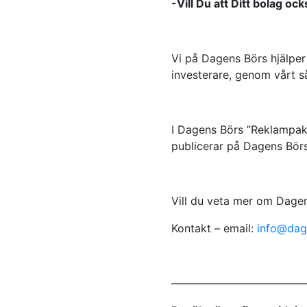
-Vill Du att Ditt bolag oc
Vi på Dagens Börs hjälpe
investerare, genom vårt s
I Dagens Börs ”Reklampake
publicerar på Dagens Börs
Vill du veta mer om Dage
Kontakt – email:
info@dag
————————————