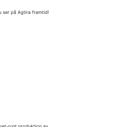
 ser på Agtira framtid!
året-runt produktion av