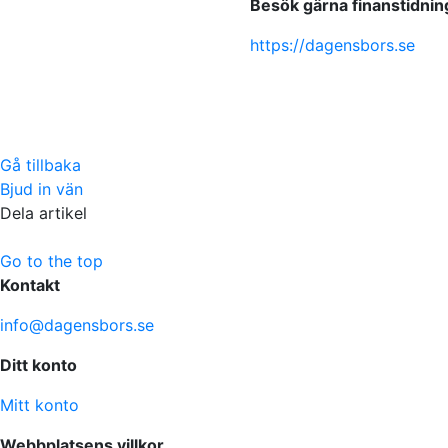
Besök gärna finanstidni
https://dagensbors.se
Gå tillbaka
Bjud in vän
Dela artikel
Go to the top
Kontakt
info@dagensbors.se
Ditt konto
Mitt konto
Webbplatsens villkor