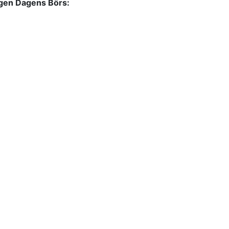
ngen Dagens Börs: