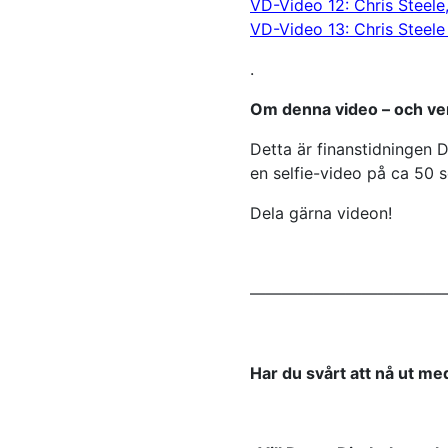
VD-Video 12: Chris Steele
VD-Video 13: Chris Steele
.
Om denna video – och ve
Detta är finanstidningen 
en selfie-video på ca 50 
Dela gärna videon!
————————————
Har du svårt att nå ut me