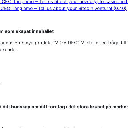
, CEO Tangiamo – Tell us about your new crypto casino initi
 CEO Tangiamo – Tell us about your Bitcoin venture! (0.40)
m som skapat innehållet
Dagens Börs nya produkt ”VD-VIDEO”. Vi ställer en fråga til
sekunder.
–
d ditt budskap om ditt företag i det stora bruset på mark