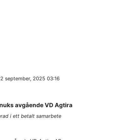
 2 september, 2025 03:16
onuks avgående VD Agtira
rad i ett betalt samarbete