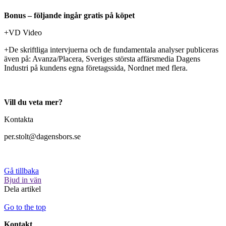
Bonus – följande ingår gratis på köpet
+VD Video
+De skriftliga intervjuerna och de fundamentala analyser publiceras
även på: Avanza/Placera, Sveriges största affärsmedia Dagens
Industri på kundens egna företagssida, Nordnet med flera.
Vill du veta mer?
Kontakta
per.stolt@dagensbors.se
Gå tillbaka
Bjud in vän
Dela artikel
Go to the top
Kontakt