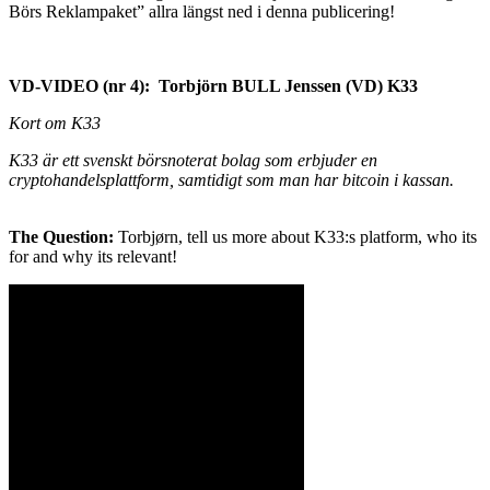
Börs Reklampaket” allra längst ned i denna publicering!
VD-VIDEO (nr 4): Torbjörn BULL Jenssen (VD) K33
Kort om K33
K33 är ett svenskt börsnoterat bolag som erbjuder en
cryptohandelsplattform, samtidigt som man har bitcoin i kassan.
The Question:
Torbjørn, tell us more about K33:s platform, who its
for and why its relevant!