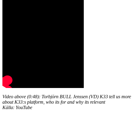
Video above (0:48): Torbjörn BULL Jenssen (VD) K33 tell us more
about K33:s platform, who its for and why its relevant
Källa: YouTube