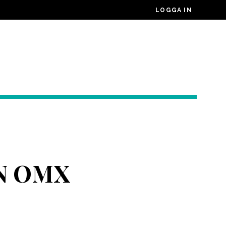
LOGGA IN
N OMX