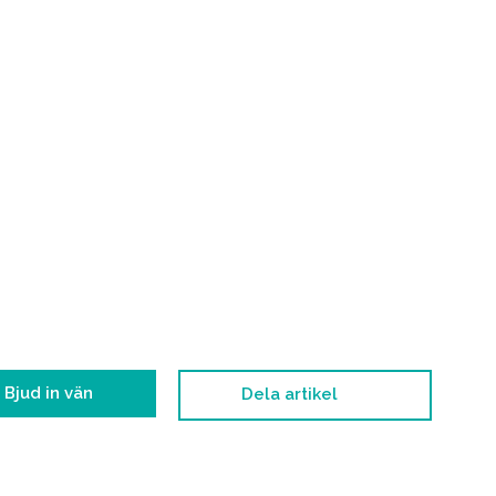
Bjud in vän
Dela artikel