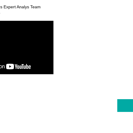
rs Expert Analys Team
0