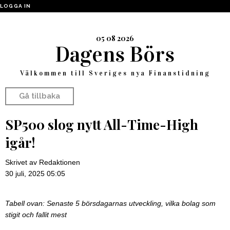
LOGGA IN
05 08 2026
Dagens Börs
Välkommen till Sveriges nya Finanstidning
Gå tillbaka
SP500 slog nytt All-Time-High
igår!
Skrivet av Redaktionen
30 juli, 2025 05:05
Tabell ovan: Senaste 5 börsdagarnas utveckling, vilka bolag som
stigit och fallit mest