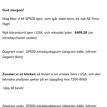
God morgon!
Idag tittar vi till SP500 igen, som igår satte ännu ett nytt All-Time-
High!
Nytt börsrekord igen i USA, och rekordet lyder:
6409,26
(se
intradaychartet nedan)
Diagram ovan: SP500 intradaydiagram (diagram källa: Infront/
Dagens Börs)
Zoomer vi ut blicken
så finner vi en urstark börs i USA, och den
tekniska analysen pekar på en uppgång mot 7200-8000.
-Upp till bevis!
Diagram ovan: SP500 intradaydiagram (diagram källa: Infront/