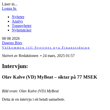
Läser in...
Logga In
Nyheter
Analys
Toppnyheter
Nyhetsticker
08 08 2026
Dagens Börs
Välkommen till Sveriges nya Finanstidning
Skrivet av Redaktionen • 24 mars, 2025 01:57
Intervjun:
Olav Kalve (VD) MyBeat – siktar på 77 MSEK
Bild ovan: Olav Kalve (VD) MyBeat
Detta är en intervju i ett betalt samarbete.