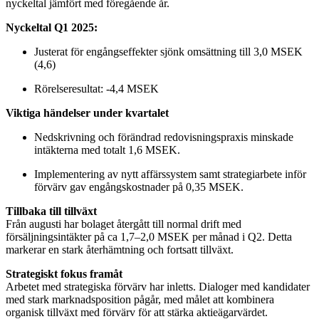
nyckeltal jämfört med föregående år.
Nyckeltal Q1 2025:
Justerat för engångseffekter sjönk omsättning till 3,0 MSEK
(4,6)
Rörelseresultat: -4,4 MSEK
Viktiga händelser under kvartalet
Nedskrivning och förändrad redovisningspraxis minskade
intäkterna med totalt 1,6 MSEK.
Implementering av nytt affärssystem samt strategiarbete inför
förvärv gav engångskostnader på 0,35 MSEK.
Tillbaka till tillväxt
Från augusti har bolaget återgått till normal drift med
försäljningsintäkter på ca 1,7–2,0 MSEK per månad i Q2. Detta
markerar en stark återhämtning och fortsatt tillväxt.
Strategiskt fokus framåt
Arbetet med strategiska förvärv har inletts. Dialoger med kandidater
med stark marknadsposition pågår, med målet att kombinera
organisk tillväxt med förvärv för att stärka aktieägarvärdet.